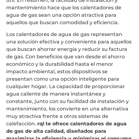
útil. En resumen, la facilidad de instalación y
mantenimiento hace que los calentadores de
agua de gas sean una opción atractiva para
aquellos que buscan comodidad y eficiencia.
Los calentadores de agua de gas representan
una solución efectiva y conveniente para aquellos
que buscan ahorrar energía y reducir su factura
de gas. Con beneficios que van desde el ahorro
económico y la durabilidad hasta el menor
impacto ambiental, estos dispositivos se
presentan como una opción inteligente para
cualquier hogar. La capacidad de proporcionar
agua caliente de manera instantánea y
constante, junto con su facilidad de instalación y
mantenimiento, los convierte en una alternativa
muy atractiva frente a otros sistemas de
calefacción.
rql
te ofrece calentadores de agua
de gas de alta calidad, diseñados para
maximizar la eficiencia y minimizar el consumo