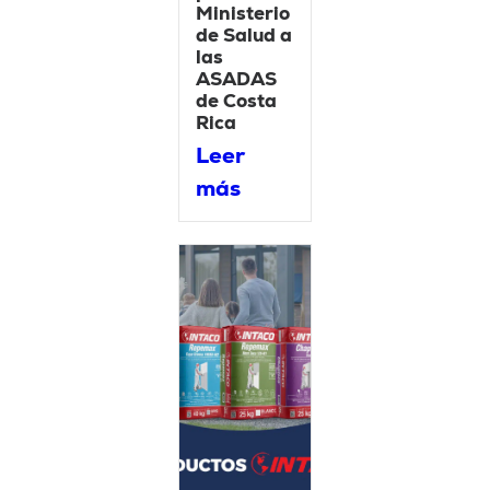
Ministerio
de Salud a
las
ASADAS
de Costa
Rica
Leer
más