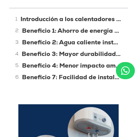
Introducción a los calentadores de agua de gas
Beneficio 1: Ahorro de energía y reducción de costos
Beneficio 2: Agua caliente instantánea y constante
Beneficio 3: Mayor durabilidad y vida útil prolongada
Beneficio 4: Menor impacto ambiental
Beneficio 7: Facilidad de instalación y mantenimiento