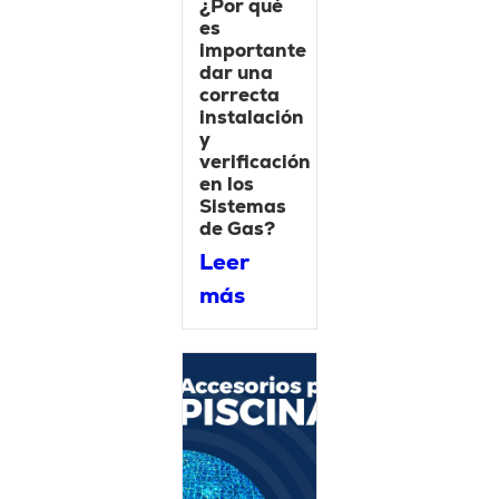
¿Por qué
es
importante
dar una
correcta
instalación
y
verificación
en los
Sistemas
de Gas?
Leer
más